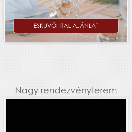
ESKÜVŐI ITAL AJÁNLAT
Nagy rendezvényterem