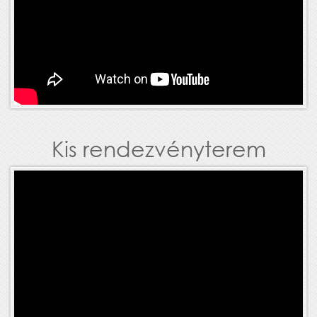
Kis rendezvényterem