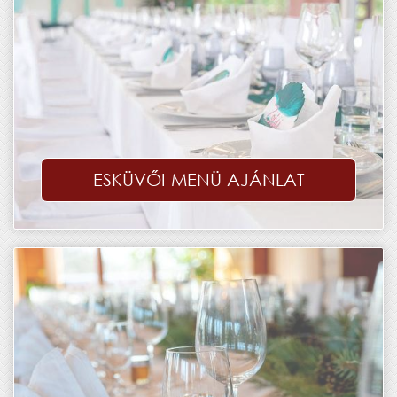
ESKÜVŐI MENÜ AJÁNLAT