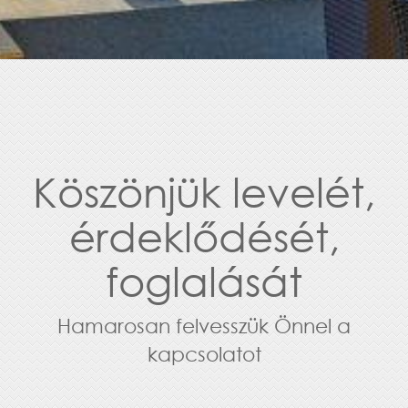
Köszönjük levelét,
érdeklődését,
foglalását
Hamarosan felvesszük Önnel a
kapcsolatot