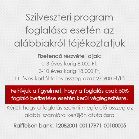
Szilveszteri program
foglalása esetén az
alábbiakról tájékoztatjuk
Fizetendő részvételi díjak:
0-3 éves korig 8.000 Ft,
3-10 éves korig 18.000 Ft,
11 éves kortól teljes összeg azaz 27.900 Ft/fő
Felhívjuk a figyelmet, hogy a foglalás csak 50%
foglaló befizetése esetén kerül véglegesítésre.
Kérjük hogy a foglalás szerinti megfelelő összeg az
alábbi számlára kerüljön átutalásra
Raiffeisen bank: 12082001-00117971-00100005