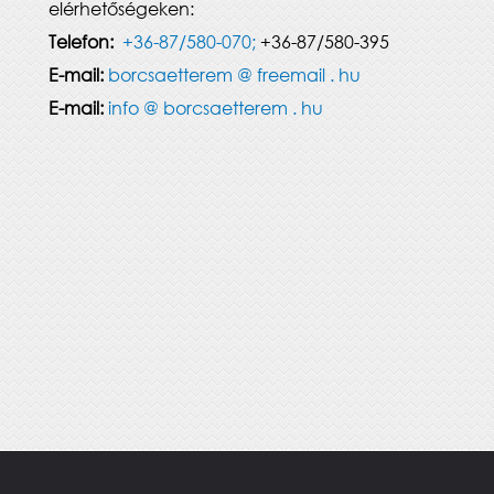
elérhetőségeken:
Telefon:
+36-87/580-070;
+36-87/580-395
E-mail:
borcsaetterem @ freemail . hu
E-mail:
info @ borcsaetterem . hu