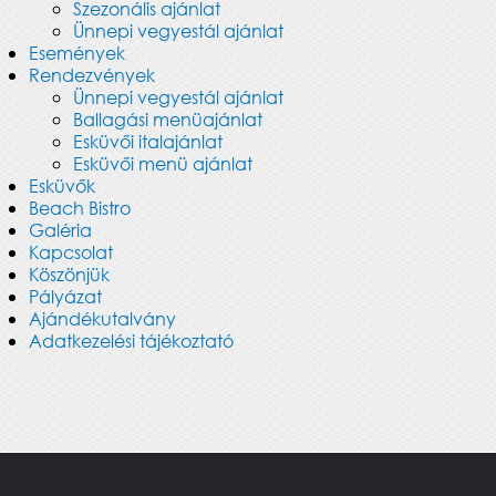
Szezonális ajánlat
Ünnepi vegyestál ajánlat
Események
Rendezvények
Ünnepi vegyestál ajánlat
Ballagási menüajánlat
Esküvői italajánlat
Esküvői menü ajánlat
Esküvők
Beach Bistro
Galéria
Kapcsolat
Köszönjük
Pályázat
Ajándékutalvány
Adatkezelési tájékoztató