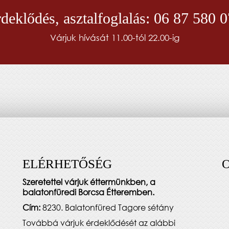
deklődés, asztalfoglalás: 06 87 580 
Várjuk hívását 11.00-tól 22.00-ig
ELÉRHETŐSÉG
Szeretettel várjuk éttermünkben, a
balatonfüredi Borcsa Étteremben.
Cím:
8230. Balatonfüred Tagore sétány
Továbbá várjuk érdeklődését az alábbi