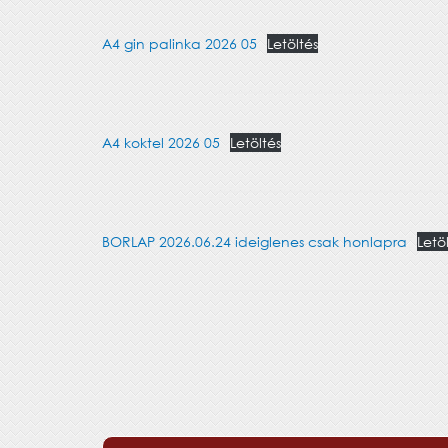
A4 gin palinka 2026 05
Letöltés
A4 koktel 2026 05
Letöltés
BORLAP 2026.06.24 ideiglenes csak honlapra
Letö