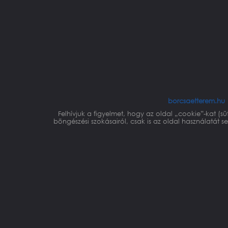
borcsaetterem.hu
Felhívjuk a figyelmet, hogy az oldal „cookie”-kat (s
böngészési szokásairól, csak is az oldal használatát