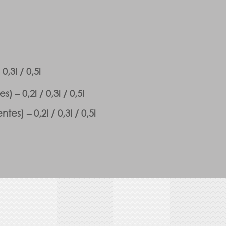
0,3l / 0,5l
 – 0,2l / 0,3l / 0,5l
s) – 0,2l / 0,3l / 0,5l